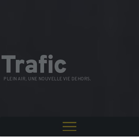
Trafic
PLEIN AIR, UNE NOUVELLE VIE DEHORS.