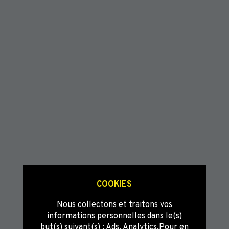
COOKIES
Nous collectons et traitons vos
informations personnelles dans le(s)
but(s) suivant(s) :
Ads, Analytics
.Pour en